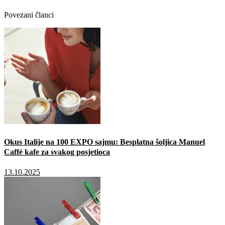
Povezani članci
Okus Italije na 100 EXPO sajmu: Besplatna šoljica Manuel
Caffé kafe za svakog posjetioca
13.10.2025