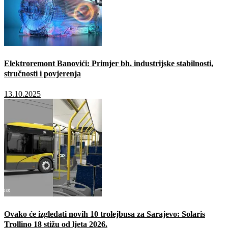
Elektroremont Banovići: Primjer bh. industrijske stabilnosti,
stručnosti i povjerenja
13.10.2025
Ovako će izgledati novih 10 trolejbusa za Sarajevo: Solaris
Trollino 18 stižu od ljeta 2026.