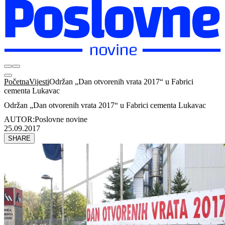
Početna
Vijesti
Održan „Dan otvorenih vrata 2017“ u Fabrici
cementa Lukavac
Održan „Dan otvorenih vrata 2017“ u Fabrici cementa Lukavac
AUTOR:
Poslovne novine
25.09.2017
SHARE