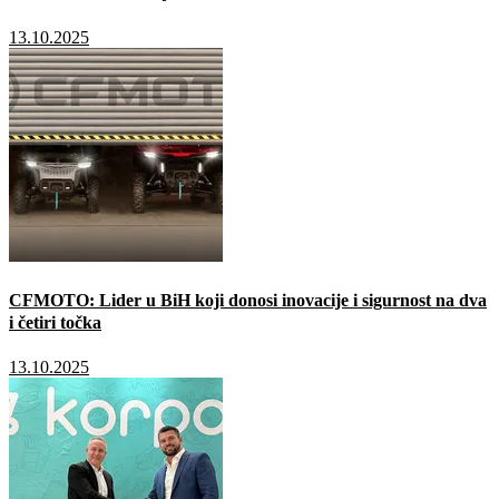
13.10.2025
CFMOTO: Lider u BiH koji donosi inovacije i sigurnost na dva
i četiri točka
13.10.2025