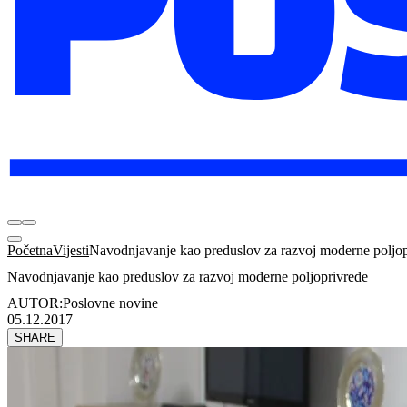
Početna
Vijesti
Navodnjavanje kao preduslov za razvoj moderne poljop
Navodnjavanje kao preduslov za razvoj moderne poljoprivrede
AUTOR:
Poslovne novine
05.12.2017
SHARE