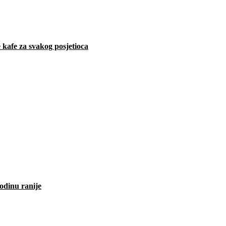
 kafe za svakog posjetioca
odinu ranije