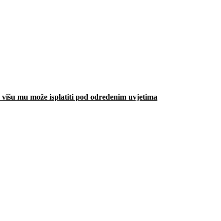
višu mu može isplatiti pod određenim uvjetima