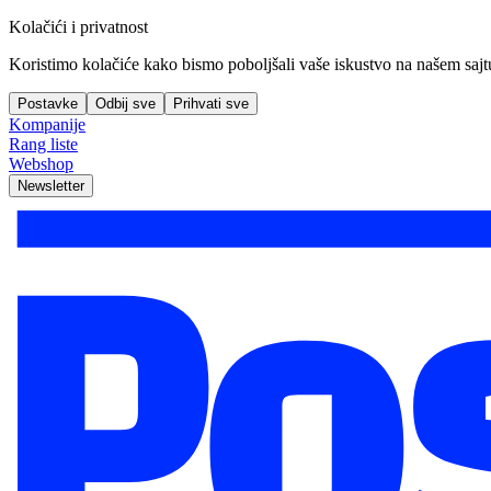
Kolačići i privatnost
Koristimo kolačiće kako bismo poboljšali vaše iskustvo na našem sajtu, 
Postavke
Odbij sve
Prihvati sve
Kompanije
Rang liste
Webshop
Newsletter