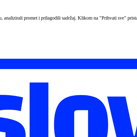
analizirali promet i prilagodili sadržaj. Klikom na "Prihvati sve" prista