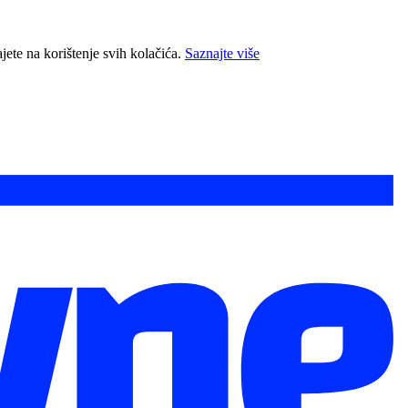
jete na korištenje svih kolačića.
Saznajte više