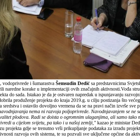
e, vodoprivrede i šumarastva
Šemsudin Dedić
sa predstavnicima Svjets
ili naredne korake u implementaciji ovih značajnih aktivnosti.Vođa struč
ekta do sada. Istakao je da je ostvaren napredak u ispunjavanju razvojni
dobrila produženje projekta do kraja 2019.g. u cilju postizanja što već
la sredstva i ostavilo dovoljno vremena da se na pravi način izvrše sve p
 navodnjavanja nema ni razvoja poljoprivrede. Navodnjavanjem se ne sam
i kvalitet plodova. Radi se doista o ogromnim ulaganjima, ali samo tako
ivredi u cijelom svijetu, pa tako i u našoj zemlji,"
kazao je ministar Ded
azu projekta gdje se trenutno vrši prikupljanje podataka za izradu proje
vnosti razvoja ovih sistema, te su pozvali sve uključene općine da ak