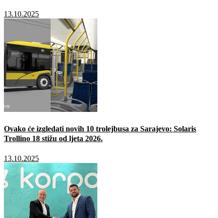
13.10.2025
Ovako će izgledati novih 10 trolejbusa za Sarajevo: Solaris
Trollino 18 stižu od ljeta 2026.
13.10.2025