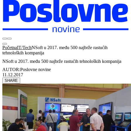
Početna
IT/Tech
NSoft u 2017. među 500 najbrže rastućih
tehnoloških kompanija
NSoft u 2017. među 500 najbrže rastućih tehnoloških kompanija
AUTOR:
Poslovne novine
11.12.2017
SHARE