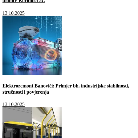
dionice Koridora 5C
13.10.2025
Elektroremont Banovići: Primjer bh. industrijske stabilnosti,
stručnosti i povjerenja
13.10.2025