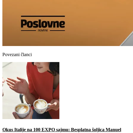
Povezani članci
Okus Italije na 100 EXPO sajmu: Besplatna šoljica Manuel