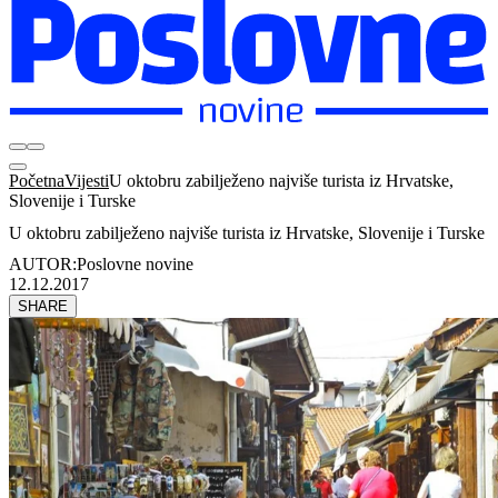
Početna
Vijesti
U oktobru zabilježeno najviše turista iz Hrvatske,
Slovenije i Turske
U oktobru zabilježeno najviše turista iz Hrvatske, Slovenije i Turske
AUTOR:
Poslovne novine
12.12.2017
SHARE