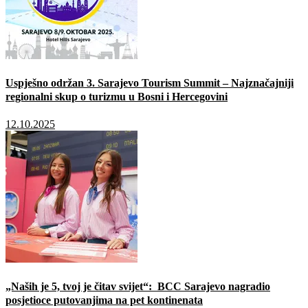
Uspješno održan 3. Sarajevo Tourism Summit – Najznačajniji
regionalni skup o turizmu u Bosni i Hercegovini
12.10.2025
„Naših je 5, tvoj je čitav svijet“: BCC Sarajevo nagradio
posjetioce putovanjima na pet kontinenata