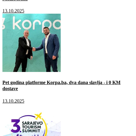
13.10.2025
Pet godina platforme Korpa.ba, dva dana slavlja - i 0 KM
dostave
13.10.2025