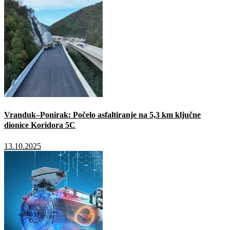
Vranduk–Ponirak: Počelo asfaltiranje na 5,3 km ključne
dionice Koridora 5C
13.10.2025