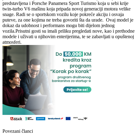
predstavljena i Porsche Panamera Sport Turismo koja u sebi krije
twin-turbo V6 mašinu koja pripada novoj generaciji motora velike
snage. Radi se o sportskom vozilu koje pokreće akciju i osvaja
puteve, za one kojima ne treba govoriti šta da urade. Ovaj model je
dokaz da udobnost i performans mogu biti dijelom jednog
vozila.Prisutni gosti su imali priliku pregledati nove, kao i prethodne
modele i uživati u njihovim enterijerima, te se zabavljati u opuštenoj
atmosferi.
Povezani članci