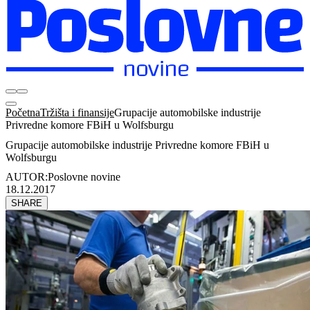
Početna
Tržišta i finansije
Grupacije automobilske industrije
Privredne komore FBiH u Wolfsburgu
Grupacije automobilske industrije Privredne komore FBiH u
Wolfsburgu
AUTOR:
Poslovne novine
18.12.2017
SHARE