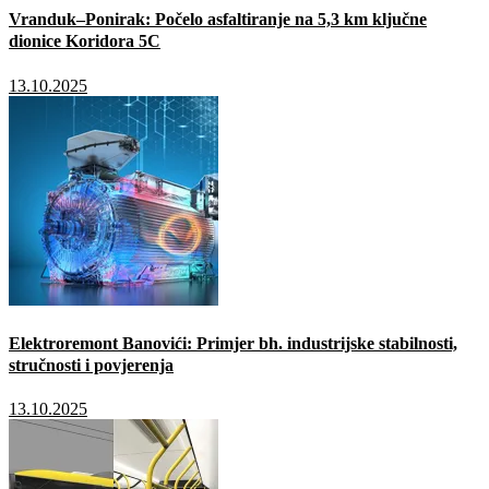
Vranduk–Ponirak: Počelo asfaltiranje na 5,3 km ključne
dionice Koridora 5C
13.10.2025
Elektroremont Banovići: Primjer bh. industrijske stabilnosti,
stručnosti i povjerenja
13.10.2025