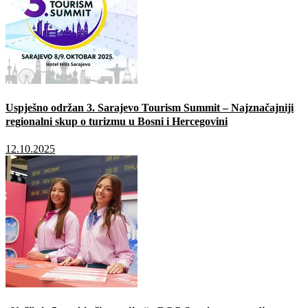
Uspješno održan 3. Sarajevo Tourism Summit – Najznačajniji
regionalni skup o turizmu u Bosni i Hercegovini
12.10.2025