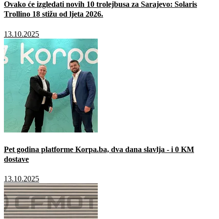
Ovako će izgledati novih 10 trolejbusa za Sarajevo: Solaris
Trollino 18 stižu od ljeta 2026.
13.10.2025
Pet godina platforme Korpa.ba, dva dana slavlja - i 0 KM
dostave
13.10.2025