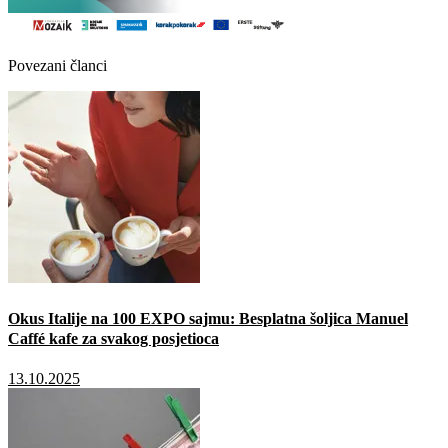
Povezani članci
Okus Italije na 100 EXPO sajmu: Besplatna šoljica Manuel
Caffé kafe za svakog posjetioca
13.10.2025