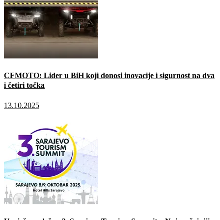
CFMOTO: Lider u BiH koji donosi inovacije i sigurnost na dva
i četiri točka
13.10.2025