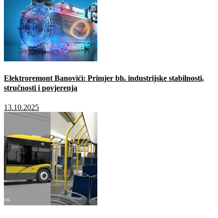
Elektroremont Banovići: Primjer bh. industrijske stabilnosti,
stručnosti i povjerenja
13.10.2025