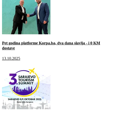
Pet godina platforme Korpa.ba, dva dana slavlja - i 0 KM
dostave
13.10.2025