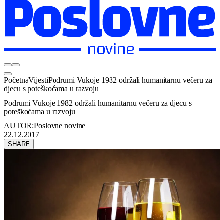
Početna
Vijesti
Podrumi Vukoje 1982 održali humanitarnu večeru za
djecu s poteškoćama u razvoju
Podrumi Vukoje 1982 održali humanitarnu večeru za djecu s
poteškoćama u razvoju
AUTOR:
Poslovne novine
22.12.2017
SHARE