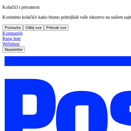
Kolačići i privatnost
Koristimo kolačiće kako bismo poboljšali vaše iskustvo na našem sajtu, 
Postavke
Odbij sve
Prihvati sve
Kompanije
Rang liste
Webshop
Newsletter