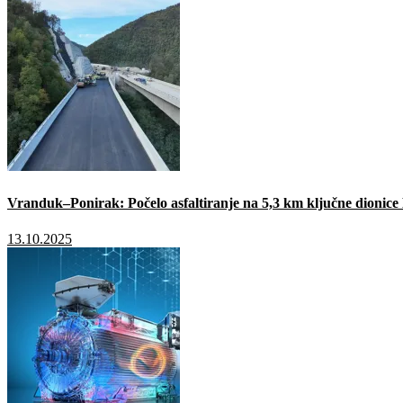
Vranduk–Ponirak: Počelo asfaltiranje na 5,3 km ključne dionic
13.10.2025