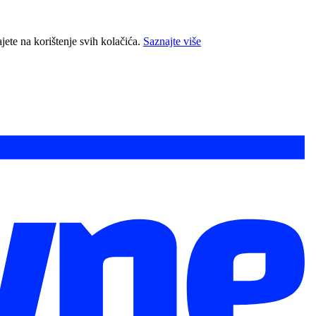
jete na korištenje svih kolačića.
Saznajte više