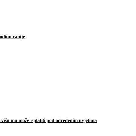
odinu ranije
višu mu može isplatiti pod određenim uvjetima