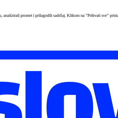
analizirali promet i prilagodili sadržaj. Klikom na "Prihvati sve" prista