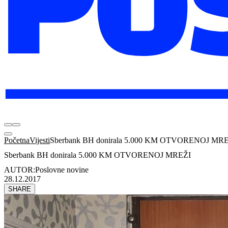
Početna
Vijesti
Sberbank BH donirala 5.000 KM OTVORENOJ MR
Sberbank BH donirala 5.000 KM OTVORENOJ MREŽI
AUTOR:
Poslovne novine
28.12.2017
SHARE