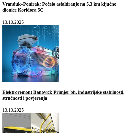
Vranduk–Ponirak: Počelo asfaltiranje na 5,3 km ključne
dionice Koridora 5C
13.10.2025
Elektroremont Banovići: Primjer bh. industrijske stabilnosti,
stručnosti i povjerenja
13.10.2025