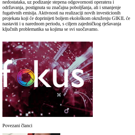
nedostataka, uz podizanje stepena odgovornosti operatera i
održavanja, postignuta su značajna poboljšanja, ali i smanjenje
fugativnih emisija. Aktivnosti na realizaciji novih investicionih
projekata koji će doprinijeti boljem ekološkom okruženju GIKIL će
nastaviti i u narednom periodu, s ciljem zajedničkog rješavanja
ključnih problematika sa kojima se svi suočavamo.
Povezani članci