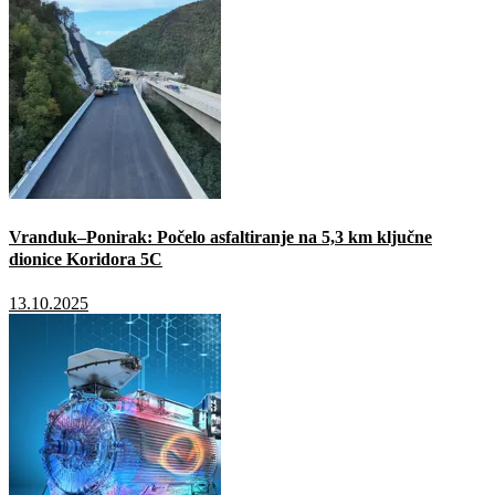
Vranduk–Ponirak: Počelo asfaltiranje na 5,3 km ključne
dionice Koridora 5C
13.10.2025