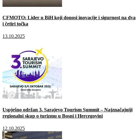
CFMOTO: Lider u BiH koji donosi inovacije i sigurnost na dva
i četiri točka
13.10.2025
Uspješno održan 3. Sarajevo Tourism Summit – Najznačajniji
regionalni skup o turizmu u Bosni i Hercegovini
12.10.2025