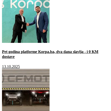
Pet godina platforme Korpa.ba, dva dana slavlja - i 0 KM
dostave
13.10.2025