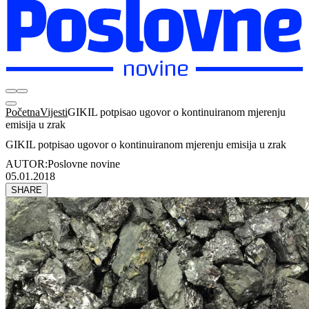
Početna
Vijesti
GIKIL potpisao ugovor o kontinuiranom mjerenju
emisija u zrak
GIKIL potpisao ugovor o kontinuiranom mjerenju emisija u zrak
AUTOR:
Poslovne novine
05.01.2018
SHARE