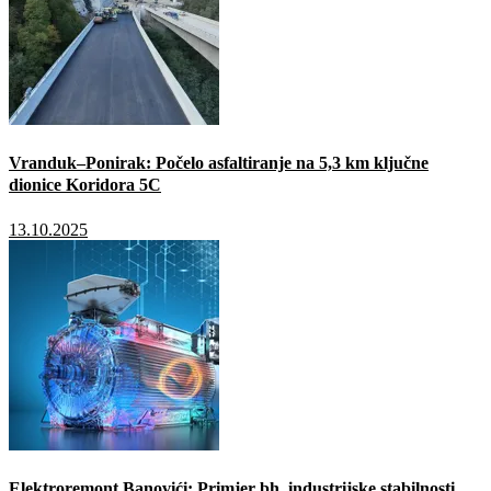
Vranduk–Ponirak: Počelo asfaltiranje na 5,3 km ključne
dionice Koridora 5C
13.10.2025
Elektroremont Banovići: Primjer bh. industrijske stabilnosti,