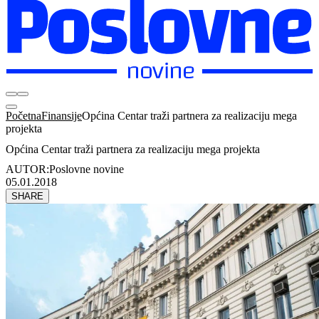
Početna
Finansije
Općina Centar traži partnera za realizaciju mega
projekta
Općina Centar traži partnera za realizaciju mega projekta
AUTOR:
Poslovne novine
05.01.2018
SHARE