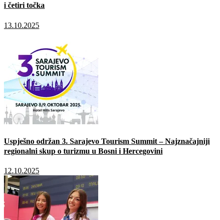
i četiri točka
13.10.2025
Uspješno održan 3. Sarajevo Tourism Summit – Najznačajniji
regionalni skup o turizmu u Bosni i Hercegovini
12.10.2025