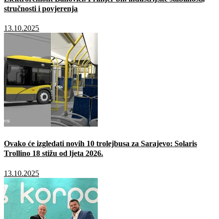
stručnosti i povjerenja
13.10.2025
Ovako će izgledati novih 10 trolejbusa za Sarajevo: Solaris
Trollino 18 stižu od ljeta 2026.
13.10.2025