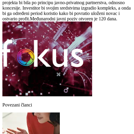
projekta bi bila po principu javno-privatnog partnerstva, odnosno
koncesije. Investitor bi svojim sredstvima izgradio kompleks, a onda
bi ga određeni period koristio kako bi povratio uloženi novac i
ostvario profit.Međunarodni javni poziv otvoren je 120 dana.
Povezani članci