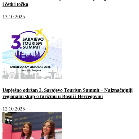
i četiri točka
13.10.2025
Uspješno održan 3. Sarajevo Tourism Summit – Najznačajniji
regionalni skup o turizmu u Bosni i Hercegovini
12.10.2025