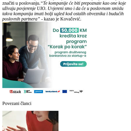
značiti u poslovanju.
“Te kompanije će biti prepoznate kao one koje
uživaju povjerenje UIO. Uvjereni smo i da će u poslovnom smislu
takva kompanija imati bolji ugled kod ostalih obveznika i budućih
poslovnih partnera”
- kazao je Kovačević.
Povezani članci