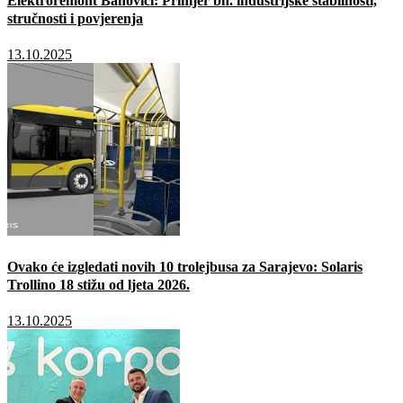
Elektroremont Banovići: Primjer bh. industrijske stabilnosti,
stručnosti i povjerenja
13.10.2025
Ovako će izgledati novih 10 trolejbusa za Sarajevo: Solaris
Trollino 18 stižu od ljeta 2026.
13.10.2025