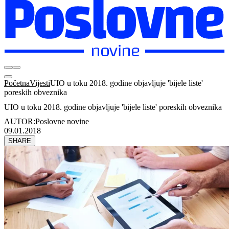
Početna
Vijesti
UIO u toku 2018. godine objavljuje 'bijele liste'
poreskih obveznika
UIO u toku 2018. godine objavljuje 'bijele liste' poreskih obveznika
AUTOR:
Poslovne novine
09.01.2018
SHARE