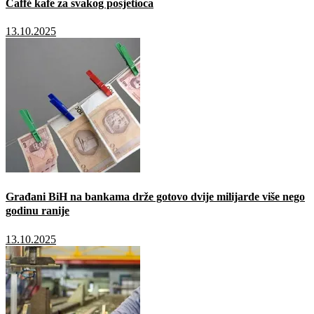
Caffé kafe za svakog posjetioca
13.10.2025
Građani BiH na bankama drže gotovo dvije milijarde više nego
godinu ranije
13.10.2025