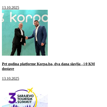
13.10.2025
Pet godina platforme Korpa.ba, dva dana slavlja - i 0 KM
dostave
13.10.2025