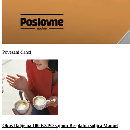
Povezani članci
Okus Italije na 100 EXPO sajmu: Besplatna šoljica Manuel