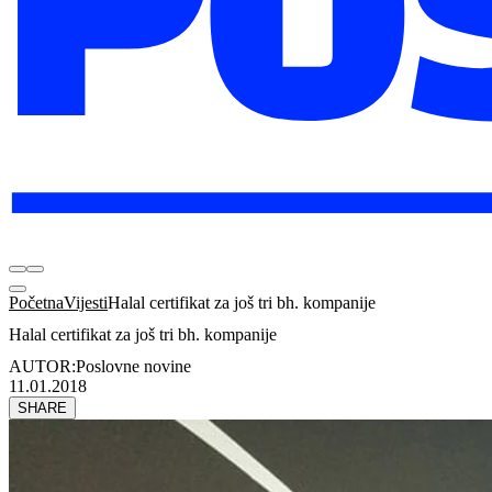
Početna
Vijesti
Halal certifikat za još tri bh. kompanije
Halal certifikat za još tri bh. kompanije
AUTOR:
Poslovne novine
11.01.2018
SHARE