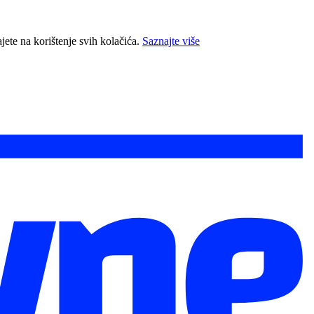
jete na korištenje svih kolačića.
Saznajte više