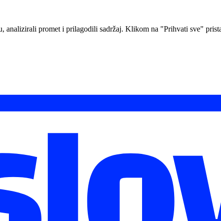
analizirali promet i prilagodili sadržaj. Klikom na "Prihvati sve" prista