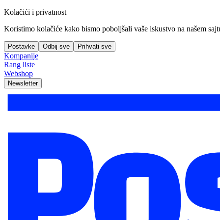
Kolačići i privatnost
Koristimo kolačiće kako bismo poboljšali vaše iskustvo na našem sajtu, 
Postavke
Odbij sve
Prihvati sve
Kompanije
Rang liste
Webshop
Newsletter