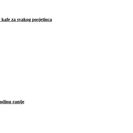
 kafe za svakog posjetioca
odinu ranije