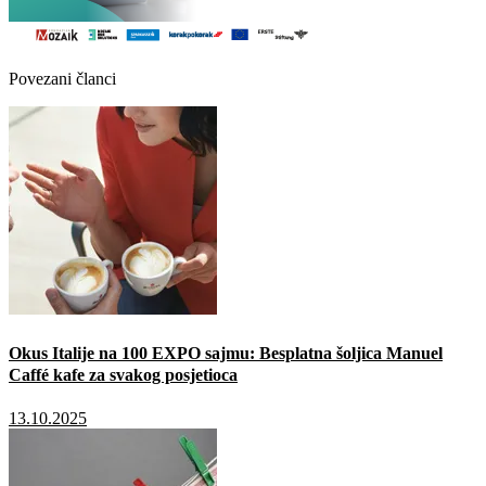
Povezani članci
Okus Italije na 100 EXPO sajmu: Besplatna šoljica Manuel
Caffé kafe za svakog posjetioca
13.10.2025