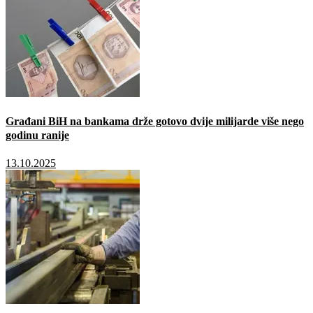
Građani BiH na bankama drže gotovo dvije milijarde više nego
godinu ranije
13.10.2025