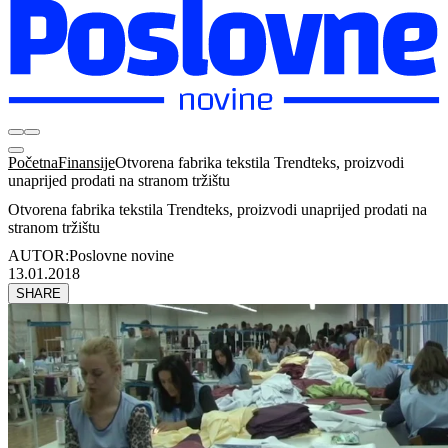
Početna
Finansije
Otvorena fabrika tekstila Trendteks, proizvodi
unaprijed prodati na stranom tržištu
Otvorena fabrika tekstila Trendteks, proizvodi unaprijed prodati na
stranom tržištu
AUTOR:
Poslovne novine
13.01.2018
SHARE