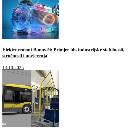
Elektroremont Banovići: Primjer bh. industrijske stabilnosti,
stručnosti i povjerenja
13.10.2025