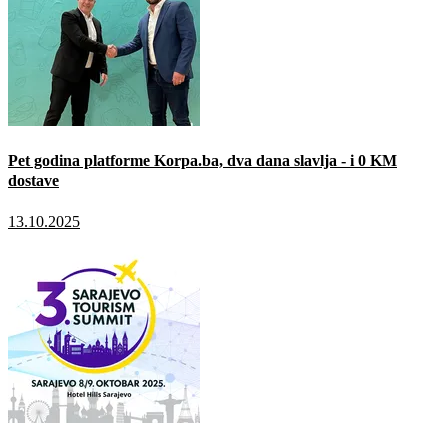
Pet godina platforme Korpa.ba, dva dana slavlja - i 0 KM
dostave
13.10.2025