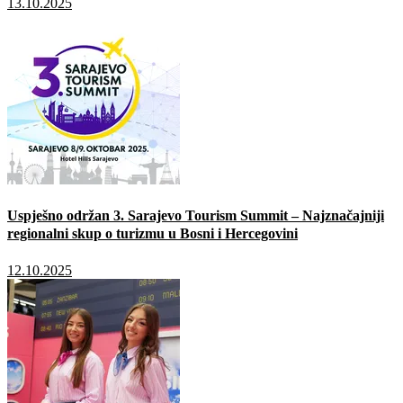
13.10.2025
Uspješno održan 3. Sarajevo Tourism Summit – Najznačajniji
regionalni skup o turizmu u Bosni i Hercegovini
12.10.2025