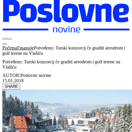
Početna
Finansije
Potvrđeno: Turski konzorcij će graditi aerodrom i
golf terene na Vlašiću
Potvrđeno: Turski konzorcij će graditi aerodrom i golf terene na
Vlašiću
AUTOR:
Poslovne novine
15.01.2018
SHARE