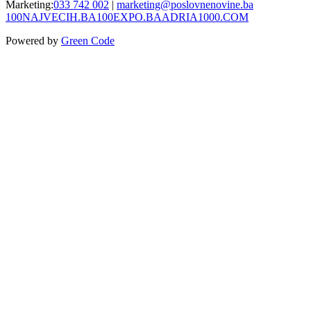
Marketing:
033 742 002
|
marketing@poslovnenovine.ba
100NAJVECIH.BA
100EXPO.BA
ADRIA1000.COM
Powered by
Green Code