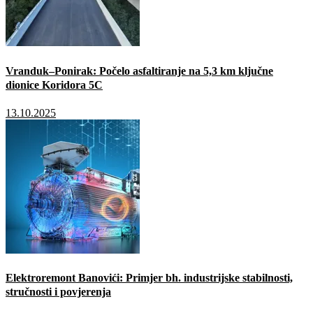
Vranduk–Ponirak: Počelo asfaltiranje na 5,3 km ključne
dionice Koridora 5C
13.10.2025
Elektroremont Banovići: Primjer bh. industrijske stabilnosti,
stručnosti i povjerenja