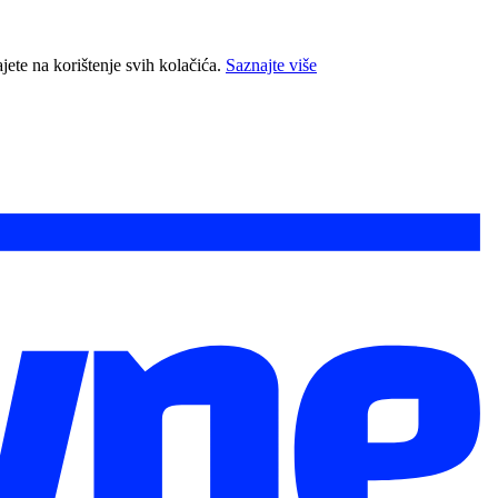
jete na korištenje svih kolačića.
Saznajte više