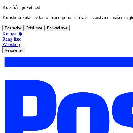
Kolačići i privatnost
Koristimo kolačiće kako bismo poboljšali vaše iskustvo na našem sajtu, 
Postavke
Odbij sve
Prihvati sve
Kompanije
Rang liste
Webshop
Newsletter