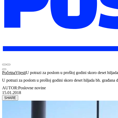
Početna
Vijesti
U potrazi za poslom u prošloj godini skoro deset hiljad
U potrazi za poslom u prošloj godini skoro deset hiljada bh. građana 
AUTOR:
Poslovne novine
15.01.2018
SHARE