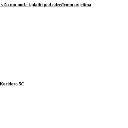
višu mu može isplatiti pod određenim uvjetima
e Koridora 5C