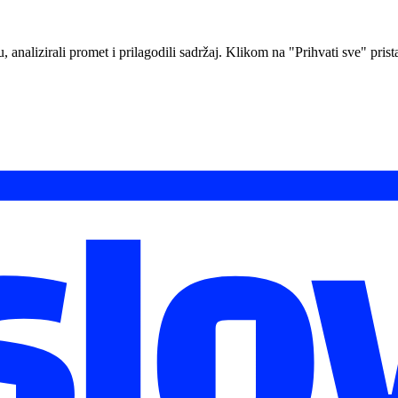
analizirali promet i prilagodili sadržaj. Klikom na "Prihvati sve" prista