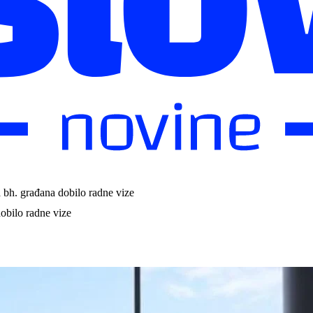
a bh. građana dobilo radne vize
dobilo radne vize