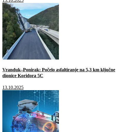
13.10.2025
Vranduk–Ponirak: Počelo asfaltiranje na 5,3 km ključne
dionice Koridora 5C
13.10.2025