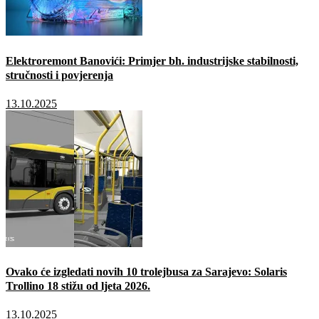
Elektroremont Banovići: Primjer bh. industrijske stabilnosti,
stručnosti i povjerenja
13.10.2025
Ovako će izgledati novih 10 trolejbusa za Sarajevo: Solaris
Trollino 18 stižu od ljeta 2026.
13.10.2025