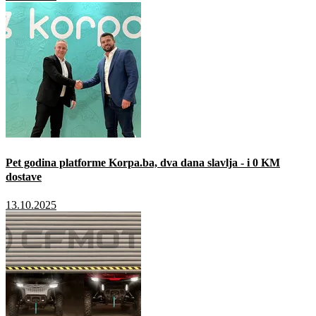
Pet godina platforme Korpa.ba, dva dana slavlja - i 0 KM
dostave
13.10.2025