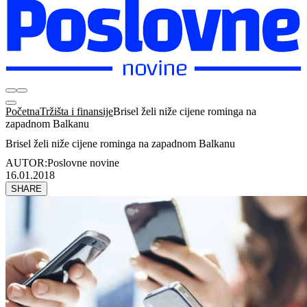
Početna
Tržišta i finansije
Brisel želi niže cijene rominga na
zapadnom Balkanu
Brisel želi niže cijene rominga na zapadnom Balkanu
AUTOR:
Poslovne novine
16.01.2018
SHARE