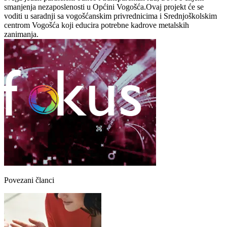
smanjenja nezaposlenosti u Općini Vogošća.Ovaj projekt će se
voditi u saradnji sa vogošćanskim privrednicima i Srednjoškolskim
centrom Vogošća koji educira potrebne kadrove metalskih
zanimanja.
Povezani članci