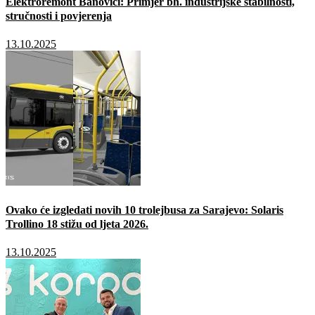
Elektroremont Banovići: Primjer bh. industrijske stabilnosti,
stručnosti i povjerenja
13.10.2025
Ovako će izgledati novih 10 trolejbusa za Sarajevo: Solaris
Trollino 18 stižu od ljeta 2026.
13.10.2025