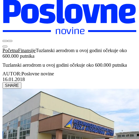
Početna
Finansije
Tuzlanski aerodrom u ovoj godini očekuje oko
600.000 putnika
Tuzlanski aerodrom u ovoj godini očekuje oko 600.000 putnika
AUTOR:
Poslovne novine
16.01.2018
SHARE