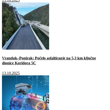
13.10.2025
Vranduk–Ponirak: Počelo asfaltiranje na 5,3 km ključne
dionice Koridora 5C
13.10.2025