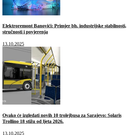
Elektroremont Banovići: Primjer bh. industrijske stabilnosti,
stručnosti i povjerenja
13.10.2025
Ovako će izgledati novih 10 trolejbusa za Sarajevo: Solaris
Trollino 18 stižu od ljeta 2026.
13.10.2025