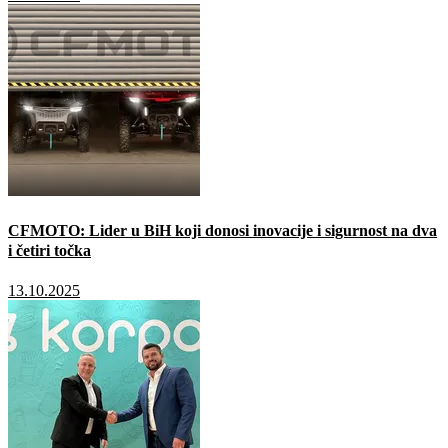
CFMOTO: Lider u BiH koji donosi inovacije i sigurnost na dva
i četiri točka
13.10.2025