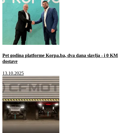
Pet godina platforme Korpa.ba, dva dana slavlja - i 0 KM
dostave
13.10.2025