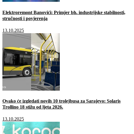
Elektroremont Banovići: Primjer bh. industrijske stabilnosti,
stručnosti i povjerenja
13.10.2025
Ovako će izgledati novih 10 trolejbusa za Sarajevo: Solaris
Trollino 18 stižu od ljeta 2026.
13.10.2025