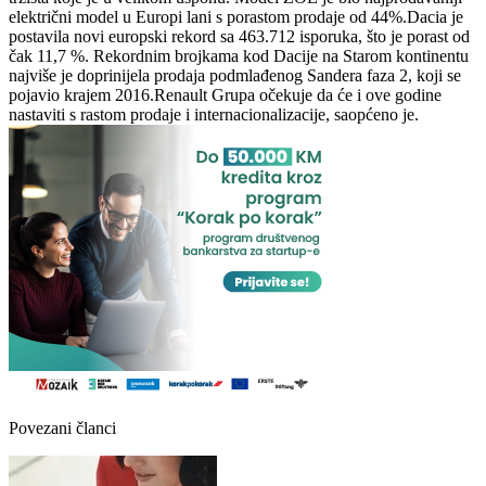
električni model u Europi lani s porastom prodaje od 44%.Dacia je
postavila novi europski rekord sa 463.712 isporuka, što je porast od
čak 11,7 %. Rekordnim brojkama kod Dacije na Starom kontinentu
najviše je doprinijela prodaja podmlađenog Sandera faza 2, koji se
pojavio krajem 2016.Renault Grupa očekuje da će i ove godine
nastaviti s rastom prodaje i internacionalizacije, saopćeno je.
Povezani članci