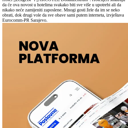
da će ova novost u hotelima svakako biti sve više u upotrebi ali da
nikako neće zamijeniti zaposlene. Mnogi gosti žele da im se neko
obrati, dok drugi vole da sve obave sami putem interneta, izvještava
Eurocomm-PR Sarajevo.