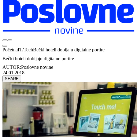
Početna
IT/Tech
Bečki hoteli dobijaju digitalne portire
Bečki hoteli dobijaju digitalne portire
AUTOR:
Poslovne novine
24.01.2018
SHARE