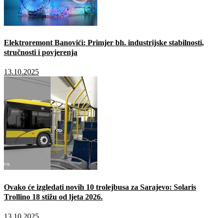
Elektroremont Banovići: Primjer bh. industrijske stabilnosti,
stručnosti i povjerenja
13.10.2025
Ovako će izgledati novih 10 trolejbusa za Sarajevo: Solaris
Trollino 18 stižu od ljeta 2026.
13.10.2025