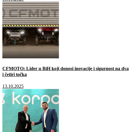
CFMOTO: Lider u BiH koji donosi inovacije i sigurnost na dva
i četiri točka
13.10.2025