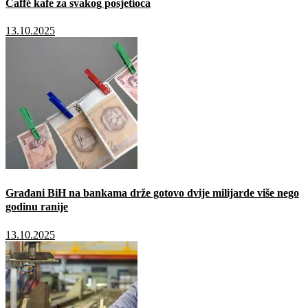
Caffé kafe za svakog posjetioca
13.10.2025
Građani BiH na bankama drže gotovo dvije milijarde više nego
godinu ranije
13.10.2025