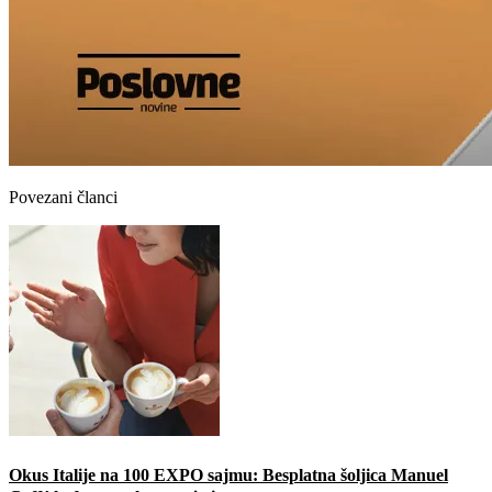
Povezani članci
Okus Italije na 100 EXPO sajmu: Besplatna šoljica Manuel