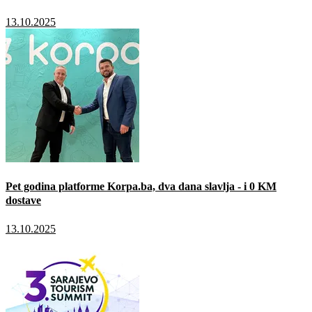
13.10.2025
Pet godina platforme Korpa.ba, dva dana slavlja - i 0 KM
dostave
13.10.2025