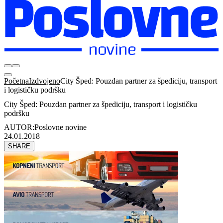
Početna
Izdvojeno
City Šped: Pouzdan partner za špediciju, transport
i logističku podršku
City Šped: Pouzdan partner za špediciju, transport i logističku
podršku
AUTOR:
Poslovne novine
24.01.2018
SHARE