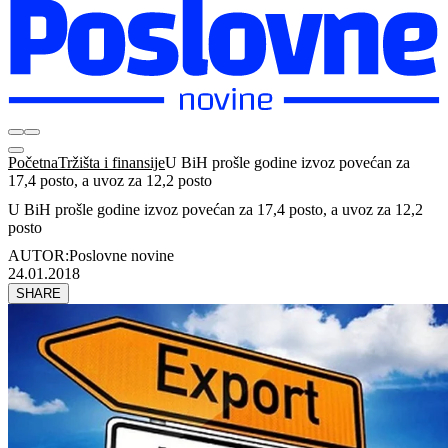
Početna
Tržišta i finansije
U BiH prošle godine izvoz povećan za
17,4 posto, a uvoz za 12,2 posto
U BiH prošle godine izvoz povećan za 17,4 posto, a uvoz za 12,2
posto
AUTOR:
Poslovne novine
24.01.2018
SHARE