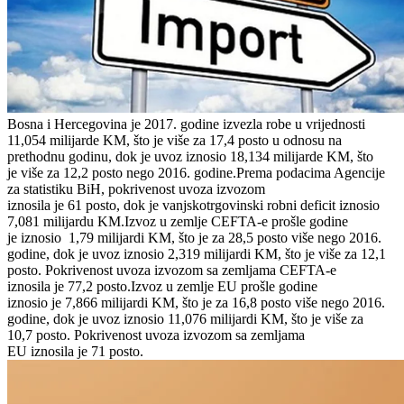
Bosna i Hercegovina je 2017. godine izvezla robe u vrijednosti
11,054 milijarde KM, što je više za 17,4 posto u odnosu na
prethodnu godinu, dok je uvoz iznosio 18,134 milijarde KM, što
je više za 12,2 posto nego 2016. godine.Prema podacima Agencije
za statistiku BiH, pokrivenost uvoza izvozom
iznosila je 61 posto, dok je vanjskotrgovinski robni deficit iznosio
7,081 milijardu KM.Izvoz u zemlje CEFTA-e prošle godine
je iznosio 1,79 milijardi KM, što je za 28,5 posto više nego 2016.
godine, dok je uvoz iznosio 2,319 milijardi KM, što je više za 12,1
posto. Pokrivenost uvoza izvozom sa zemljama CEFTA-e
iznosila je 77,2 posto.Izvoz u zemlje EU prošle godine
iznosio je 7,866 milijardi KM, što je za 16,8 posto više nego 2016.
godine, dok je uvoz iznosio 11,076 milijardi KM, što je više za
10,7 posto. Pokrivenost uvoza izvozom sa zemljama
EU iznosila je 71 posto.