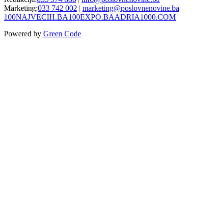
Marketing:
033 742 002
|
marketing@poslovnenovine.ba
100NAJVECIH.BA
100EXPO.BA
ADRIA1000.COM
Powered by
Green Code