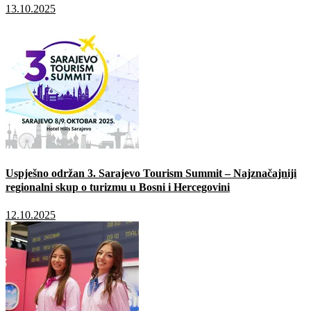
13.10.2025
Uspješno održan 3. Sarajevo Tourism Summit – Najznačajniji
regionalni skup o turizmu u Bosni i Hercegovini
12.10.2025