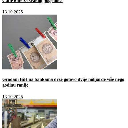
Caffé kafe za svakog posjetioca
13.10.2025
Građani BiH na bankama drže gotovo dvije milijarde više nego
godinu ranije
13.10.2025