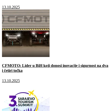
13.10.2025
CFMOTO: Lider u BiH koji donosi inovacije i sigurnost na dva
i četiri točka
13.10.2025