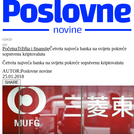
Početna
Tržišta i finansije
Četvrta najveća banka na svijetu pokreće
sopstvenu kriptovalutu
Četvrta najveća banka na svijetu pokreće sopstvenu kriptovalutu
AUTOR:
Poslovne novine
25.01.2018
SHARE