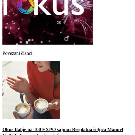
Povezani članci
Okus Italije na 100 EXPO sajmu: Besplatna šoljica Manuel