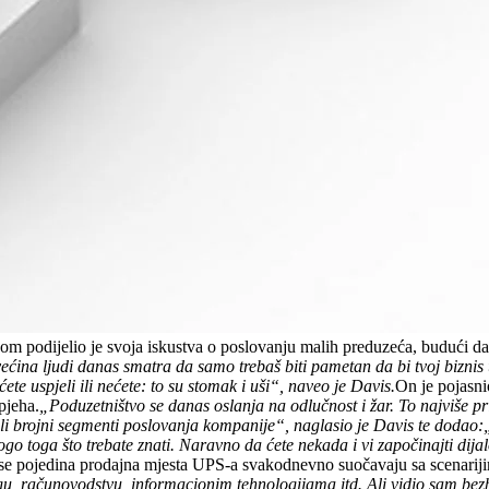
m podijelio je svoja iskustva o poslovanju malih preduzeća, budući da
ina ljudi danas smatra da samo trebaš biti pametan da bi tvoj biznis
ćete uspjeli ili nećete: to su stomak i uši“, naveo je Davis.
On je pojasn
pjeha.
„Poduzetništvo se danas oslanja na odlučnost i žar. To najviše pr
ali brojni segmenti poslovanja kompanije“, naglasio je Davis te dodao:
o toga što trebate znati. Naravno da ćete nekada i vi započinajti dijal
 se pojedina prodajna mjesta UPS-a svakodnevno suočavaju sa scenariji
, računovodstvu, informacionim tehnologijama itd. Ali vidio sam bezbro