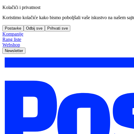
Kolačići i privatnost
Koristimo kolačiće kako bismo poboljšali vaše iskustvo na našem sajtu, 
Postavke
Odbij sve
Prihvati sve
Kompanije
Rang liste
Webshop
Newsletter