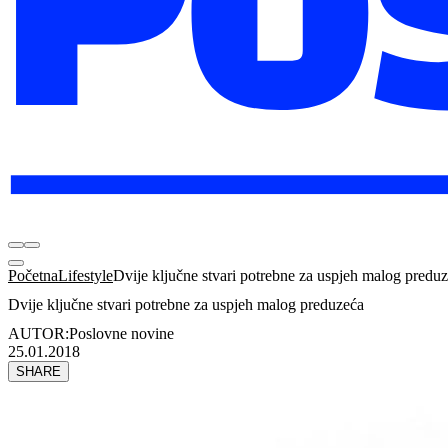
Početna
Lifestyle
Dvije ključne stvari potrebne za uspjeh malog predu
Dvije ključne stvari potrebne za uspjeh malog preduzeća
AUTOR:
Poslovne novine
25.01.2018
SHARE