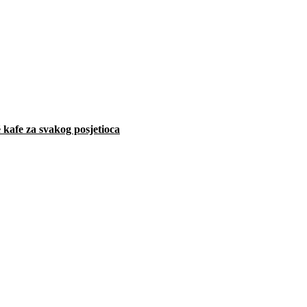
 kafe za svakog posjetioca