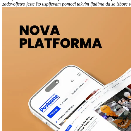
zadovoljstvo jeste što uspijevam pomoći takvim ljudima da se izbore 