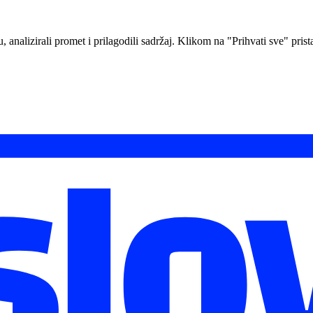
analizirali promet i prilagodili sadržaj. Klikom na "Prihvati sve" prista