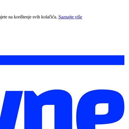
jete na korištenje svih kolačića.
Saznajte više