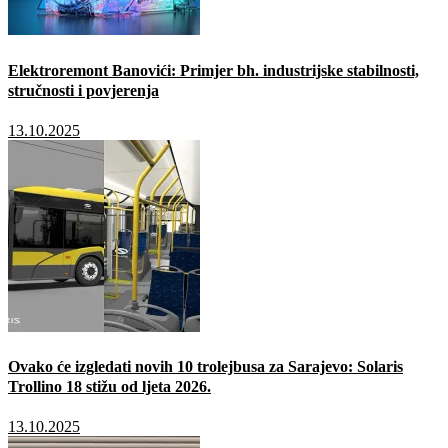
Elektroremont Banovići: Primjer bh. industrijske stabilnosti,
stručnosti i povjerenja
13.10.2025
Ovako će izgledati novih 10 trolejbusa za Sarajevo: Solaris
Trollino 18 stižu od ljeta 2026.
13.10.2025