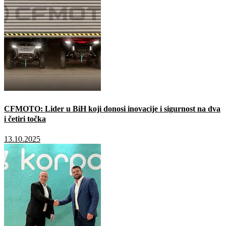
CFMOTO: Lider u BiH koji donosi inovacije i sigurnost na dva
i četiri točka
13.10.2025