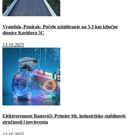
Vranduk–Ponirak: Počelo asfaltiranje na 5,3 km ključne
dionice Koridora 5C
13.10.2025
Elektroremont Banovići: Primjer bh. industrijske stabilnosti,
stručnosti i povjerenja
13.10.2025