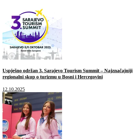
Uspješno održan 3. Sarajevo Tourism Summit – Najznačajniji
regionalni skup o turizmu u Bosni i Hercegovini
12.10.2025