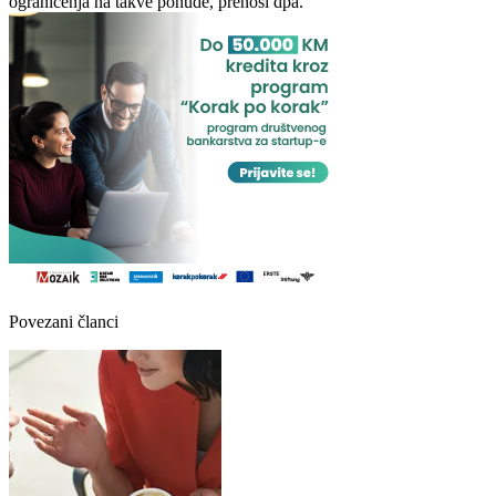
ograničenja na takve ponude, prenosi dpa.
Povezani članci