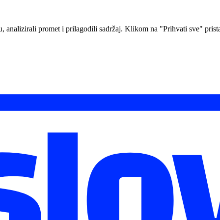
analizirali promet i prilagodili sadržaj. Klikom na "Prihvati sve" prista