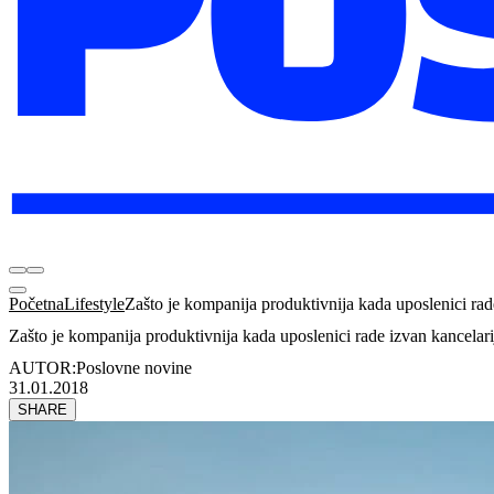
Početna
Lifestyle
Zašto je kompanija produktivnija kada uposlenici rad
Zašto je kompanija produktivnija kada uposlenici rade izvan kancelari
AUTOR:
Poslovne novine
31.01.2018
SHARE