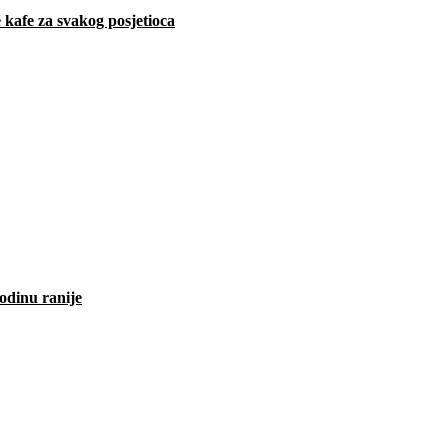
 kafe za svakog posjetioca
odinu ranije