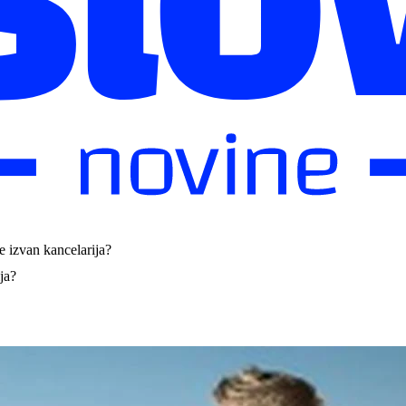
e izvan kancelarija?
ja?