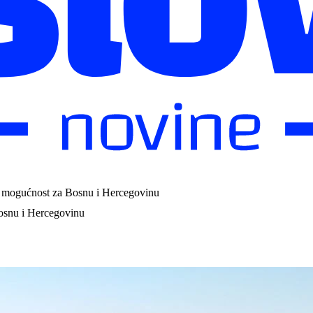
u mogućnost za Bosnu i Hercegovinu
osnu i Hercegovinu