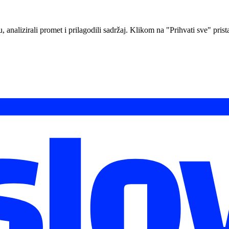
analizirali promet i prilagodili sadržaj. Klikom na "Prihvati sve" prista