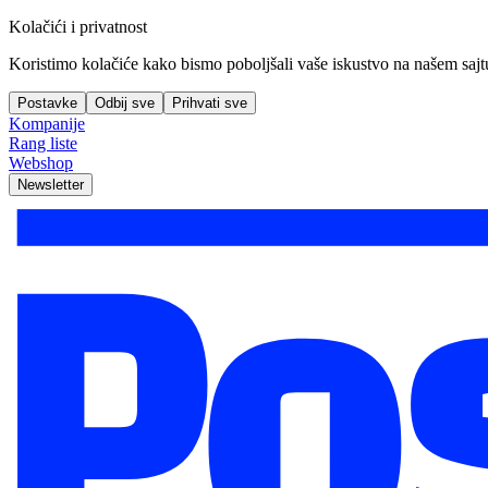
Kolačići i privatnost
Koristimo kolačiće kako bismo poboljšali vaše iskustvo na našem sajtu, 
Postavke
Odbij sve
Prihvati sve
Kompanije
Rang liste
Webshop
Newsletter