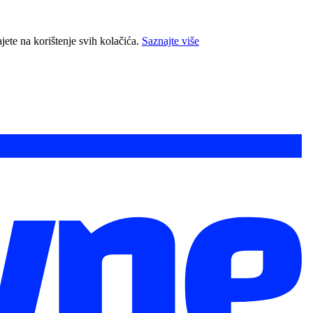
jete na korištenje svih kolačića.
Saznajte više