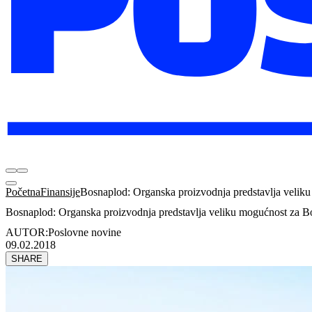
Početna
Finansije
Bosnaplod: Organska proizvodnja predstavlja velik
Bosnaplod: Organska proizvodnja predstavlja veliku mogućnost za B
AUTOR:
Poslovne novine
09.02.2018
SHARE