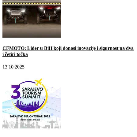
CFMOTO: Lider u BiH koji donosi inovacije i sigurnost na dva
i četiri točka
13.10.2025