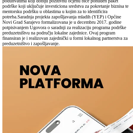
poduhvatima koji dobiju pozitivnu ocjenu biće ponuđen paket
podrške koji uključuje investiciona sredstva za pokretanje biznisa te
mentorsku podršku u oblastima u kojim za to identificira
potreba.Saradnja projekta zapošljavanja mladih (YEP) i Općine
Novi Grad Sarajevo formalizovana je u decembru 2017. godine
potpisivanjem Ugovora o saradnji za realizaciju programa podrške
preduzetništvu na području lokalne zajednice. Ovaj program
finansiran je i realizovan zajednički u formi lokalnog partnerstva za
preduzetništvo i zapošljavanje.