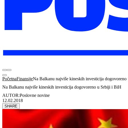
Početna
Finansije
Na Balkanu najviše kineskih investicija dogovoreno 
Na Balkanu najviše kineskih investicija dogovoreno u Srbiji i BiH
AUTOR:
Poslovne novine
12.02.2018
SHARE