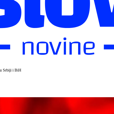
u Srbiji i BiH