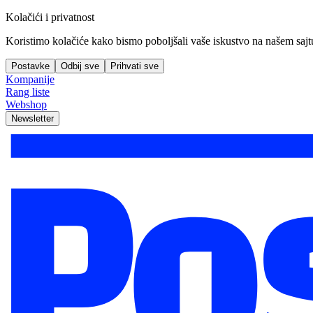
Kolačići i privatnost
Koristimo kolačiće kako bismo poboljšali vaše iskustvo na našem sajtu, 
Postavke
Odbij sve
Prihvati sve
Kompanije
Rang liste
Webshop
Newsletter