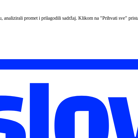
analizirali promet i prilagodili sadržaj. Klikom na "Prihvati sve" prista