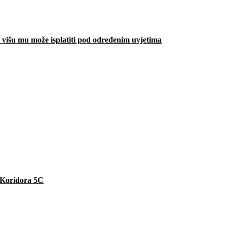
višu mu može isplatiti pod određenim uvjetima
e Koridora 5C