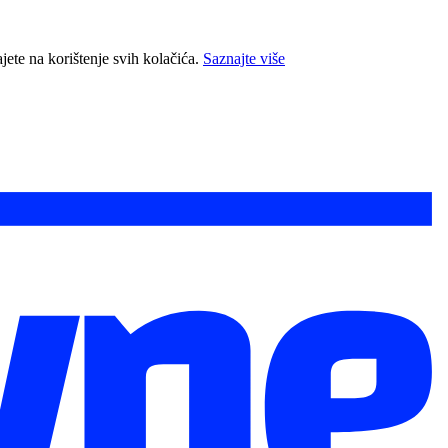
jete na korištenje svih kolačića.
Saznajte više