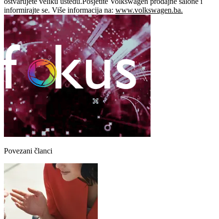
ostvarujete veliku uštedu.Posjetite Volkswagen prodajne salone i
informirajte se. Više informacija na:
www.volkswagen.ba.
Povezani članci