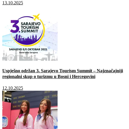
13.10.2025
Uspješno održan 3. Sarajevo Tourism Summit – Najznačajniji
regionalni skup o turizmu u Bosni i Hercegovini
12.10.2025