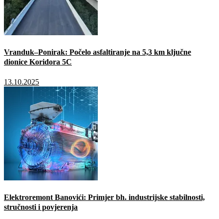
Vranduk–Ponirak: Počelo asfaltiranje na 5,3 km ključne
dionice Koridora 5C
13.10.2025
Elektroremont Banovići: Primjer bh. industrijske stabilnosti,
stručnosti i povjerenja