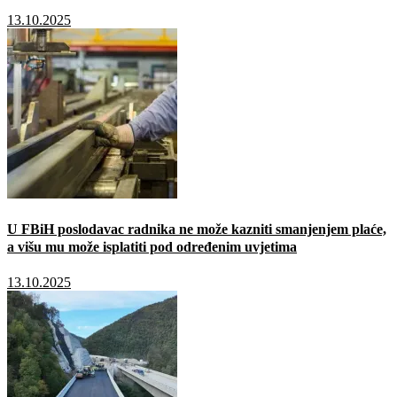
13.10.2025
U FBiH poslodavac radnika ne može kazniti smanjenjem plaće,
a višu mu može isplatiti pod određenim uvjetima
13.10.2025