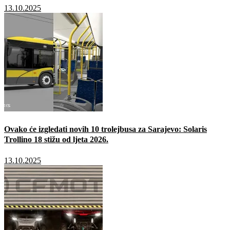
13.10.2025
Ovako će izgledati novih 10 trolejbusa za Sarajevo: Solaris
Trollino 18 stižu od ljeta 2026.
13.10.2025