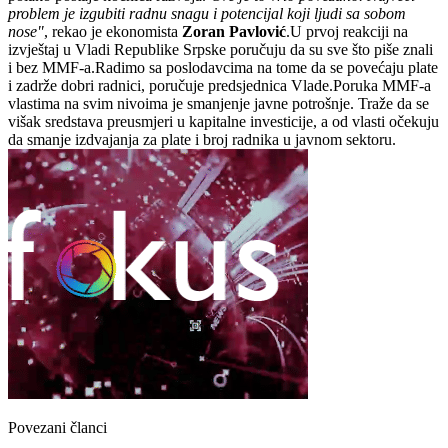
problem je izgubiti radnu snagu i potencijal koji ljudi sa sobom
nose"
, rekao je ekonomista
Zoran Pavlović
.U prvoj reakciji na
izvještaj u Vladi Republike Srpske poručuju da su sve što piše znali
i bez MMF-a.Radimo sa poslodavcima na tome da se povećaju plate
i zadrže dobri radnici, poručuje predsjednica Vlade.Poruka MMF-a
vlastima na svim nivoima je smanjenje javne potrošnje. Traže da se
višak sredstava preusmjeri u kapitalne investicije, a od vlasti očekuju
da smanje izdvajanja za plate i broj radnika u javnom sektoru.
Povezani članci