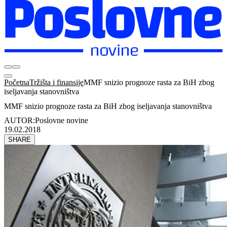
Početna
Tržišta i finansije
MMF snizio prognoze rasta za BiH zbog
iseljavanja stanovništva
MMF snizio prognoze rasta za BiH zbog iseljavanja stanovništva
AUTOR:
Poslovne novine
19.02.2018
SHARE