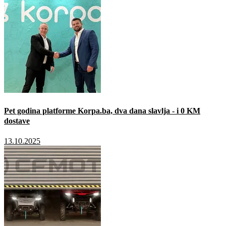
Pet godina platforme Korpa.ba, dva dana slavlja - i 0 KM
dostave
13.10.2025