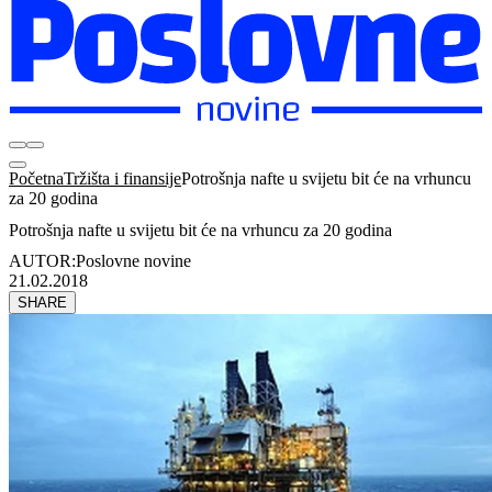
Početna
Tržišta i finansije
Potrošnja nafte u svijetu bit će na vrhuncu
za 20 godina
Potrošnja nafte u svijetu bit će na vrhuncu za 20 godina
AUTOR:
Poslovne novine
21.02.2018
SHARE