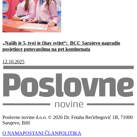
„Naših je 5, tvoj je čitav svijet“: BCC Sarajevo nagradio
posjetioce putovanjima na pet kontinenata
12.10.2025
Poslovne novine d.o.o. © 2026 Dr. Fetaha Bećirbegović 1B, 71000
Sarajevo, BiH
O NAMA
POSTANI ČLAN
POLITIKA