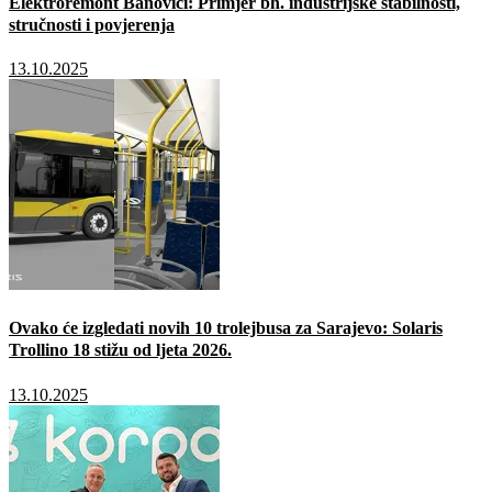
Elektroremont Banovići: Primjer bh. industrijske stabilnosti,
stručnosti i povjerenja
13.10.2025
Ovako će izgledati novih 10 trolejbusa za Sarajevo: Solaris
Trollino 18 stižu od ljeta 2026.
13.10.2025