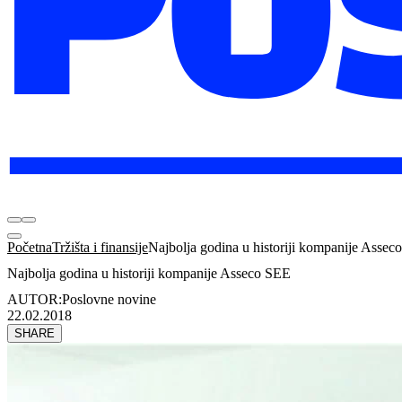
Početna
Tržišta i finansije
Najbolja godina u historiji kompanije Asse
Najbolja godina u historiji kompanije Asseco SEE
AUTOR:
Poslovne novine
22.02.2018
SHARE