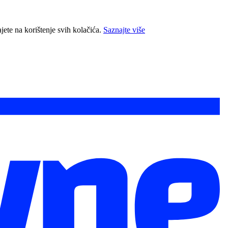
jete na korištenje svih kolačića.
Saznajte više