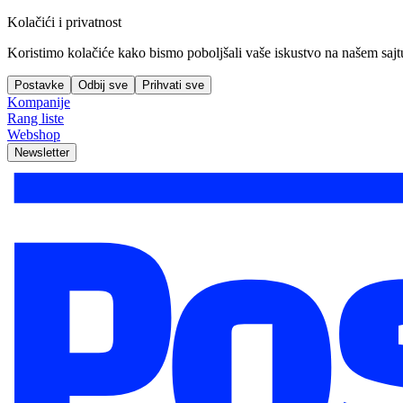
Kolačići i privatnost
Koristimo kolačiće kako bismo poboljšali vaše iskustvo na našem sajtu, 
Postavke
Odbij sve
Prihvati sve
Kompanije
Rang liste
Webshop
Newsletter