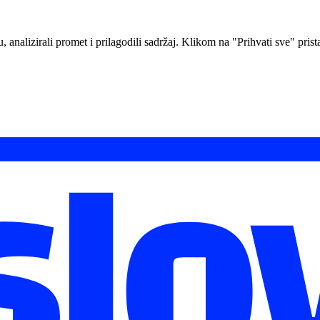
analizirali promet i prilagodili sadržaj. Klikom na "Prihvati sve" prista