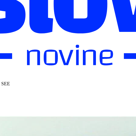
co SEE