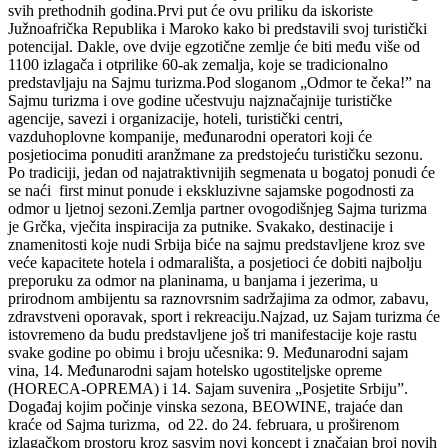
svih prethodnih godina.Prvi put će ovu priliku da iskoriste
Južnoafrička Republika i Maroko kako bi predstavili svoj turistički
potencijal. Dakle, ove dvije egzotične zemlje će biti među više od
1100 izlagača i otprilike 60-ak zemalja, koje se tradicionalno
predstavljaju na Sajmu turizma.Pod sloganom „Odmor te čeka!” na
Sajmu turizma i ove godine učestvuju najznačajnije turističke
agencije, savezi i organizacije, hoteli, turistički centri,
vazduhoplovne kompanije, međunarodni operatori koji će
posjetiocima ponuditi aranžmane za predstojeću turističku sezonu.
Po tradiciji, jedan od najatraktivnijih segmenata u bogatoj ponudi će
se naći first minut ponude i ekskluzivne sajamske pogodnosti za
odmor u ljetnoj sezoni.Zemlja partner ovogodišnjeg Sajma turizma
je Grčka, vječita inspiracija za putnike. Svakako, destinacije i
znamenitosti koje nudi Srbija biće na sajmu predstavljene kroz sve
veće kapacitete hotela i odmarališta, a posjetioci će dobiti najbolju
preporuku za odmor na planinama, u banjama i jezerima, u
prirodnom ambijentu sa raznovrsnim sadržajima za odmor, zabavu,
zdravstveni oporavak, sport i rekreaciju.Najzad, uz Sajam turizma će
istovremeno da budu predstavljene još tri manifestacije koje rastu
svake godine po obimu i broju učesnika: 9. Međunarodni sajam
vina, 14. Međunarodni sajam hotelsko ugostiteljske opreme
(HORECA-OPREMA) i 14. Sajam suvenira „Posjetite Srbiju”.
Događaj kojim počinje vinska sezona, BEOWINE, trajaće dan
kraće od Sajma turizma, od 22. do 24. februara, u proširenom
izlagačkom prostoru kroz sasvim novi koncept i značajan broj novih