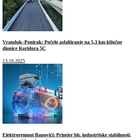
Vranduk–Ponirak: Počelo asfaltiranje na 5,3 km ključne
dionice Koridora 5C
13.10.2025
Elektroremont Banovići: Primjer bh. industrijske stabilnosti,