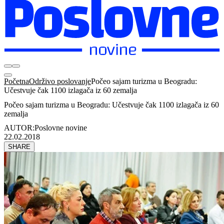
Početna
Održivo poslovanje
Počeo sajam turizma u Beogradu:
Učestvuje čak 1100 izlagača iz 60 zemalja
Počeo sajam turizma u Beogradu: Učestvuje čak 1100 izlagača iz 60
zemalja
AUTOR:
Poslovne novine
22.02.2018
SHARE