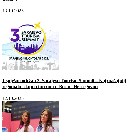
13.10.2025
Uspješno održan 3. Sarajevo Tourism Summit – Najznačajniji
regionalni skup o turizmu u Bosni i Hercegovini
12.10.2025