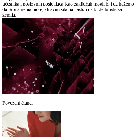
učesnika i poslovnih posjetilaca.Kao zaključak mogli bi i da kažemo
da Srbija nema more, ali svim silama nastoji da bude turistička
zemlja.
Povezani članci