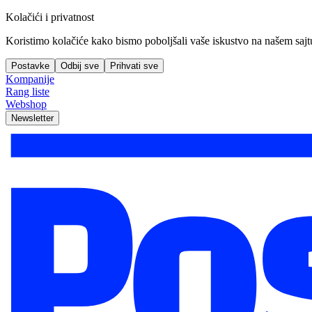
Kolačići i privatnost
Koristimo kolačiće kako bismo poboljšali vaše iskustvo na našem sajtu, 
Postavke
Odbij sve
Prihvati sve
Kompanije
Rang liste
Webshop
Newsletter