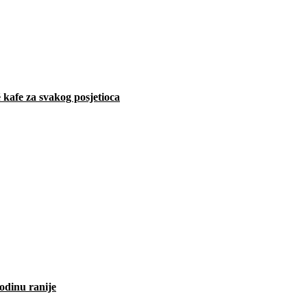
 kafe za svakog posjetioca
odinu ranije