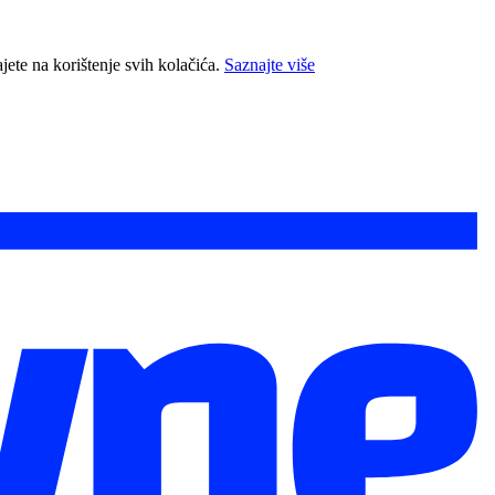
jete na korištenje svih kolačića.
Saznajte više