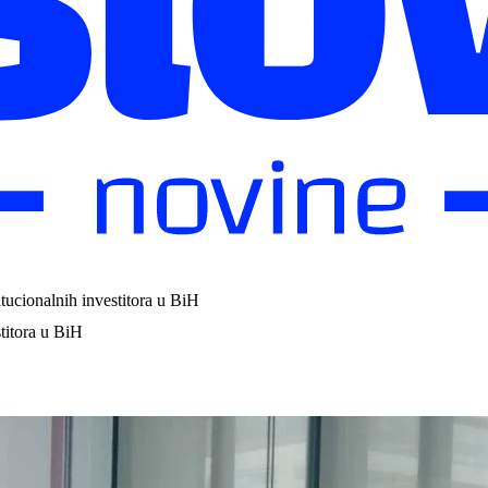
tucionalnih investitora u BiH
titora u BiH