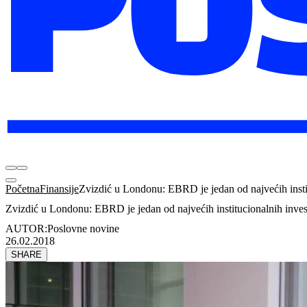
Početna
Finansije
Zvizdić u Londonu: EBRD je jedan od najvećih insti
Zvizdić u Londonu: EBRD je jedan od najvećih institucionalnih inves
AUTOR:
Poslovne novine
26.02.2018
SHARE