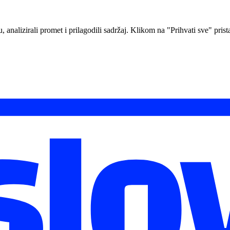
analizirali promet i prilagodili sadržaj. Klikom na "Prihvati sve" prista