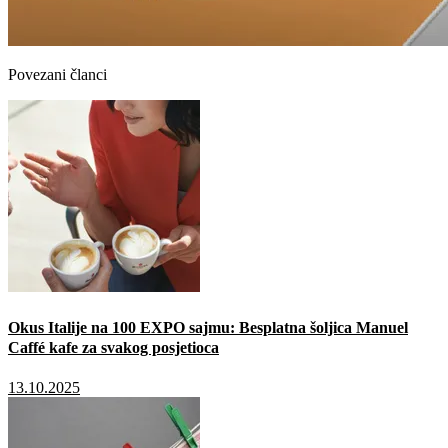
Povezani članci
Okus Italije na 100 EXPO sajmu: Besplatna šoljica Manuel
Caffé kafe za svakog posjetioca
13.10.2025