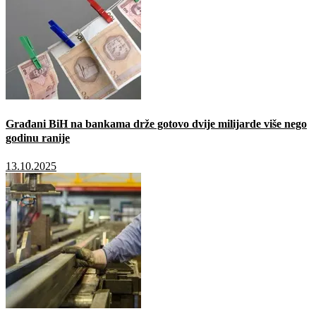
Građani BiH na bankama drže gotovo dvije milijarde više nego
godinu ranije
13.10.2025