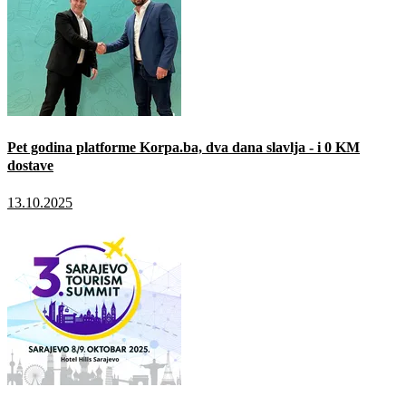
Pet godina platforme Korpa.ba, dva dana slavlja - i 0 KM
dostave
13.10.2025