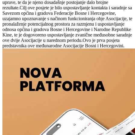
uprave, te da je njeno dosadašnje postojanje dalo brojne
rezultate.Cilj ove posjete je bilo uspostavljanje kontakta i saradnje sa
Savezom općina i gradova Federacije Bosne i Hercegovine,
uzajamno upoznavanje s načinom funkcioniranja obje Asocijacije, te
pronalaženje potencijalnog prostora za razmjenu i uspostavljanje
odnosa općina i gradova Bosne i Hercegovine i Narodne Republike
Kine, te je dogovoreno uspostavljanje zvanične međusobne saradnje
ove dvije Asocijacije u narednom periodu.Ovo je prva posjeta
predstavnika ove međunarodne Asocijacije Bosni i Hercegovini.