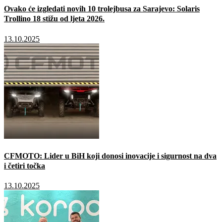
Ovako će izgledati novih 10 trolejbusa za Sarajevo: Solaris
Trollino 18 stižu od ljeta 2026.
13.10.2025
CFMOTO: Lider u BiH koji donosi inovacije i sigurnost na dva
i četiri točka
13.10.2025