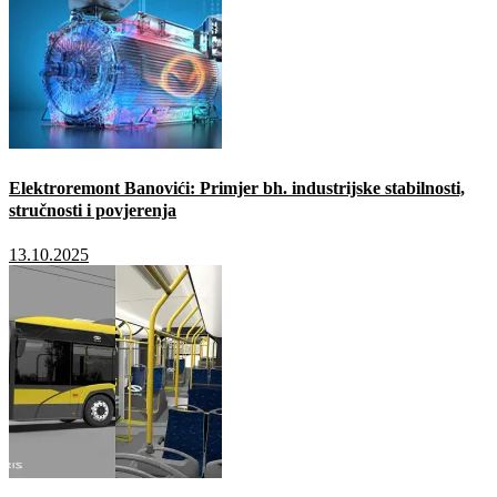
Elektroremont Banovići: Primjer bh. industrijske stabilnosti,
stručnosti i povjerenja
13.10.2025