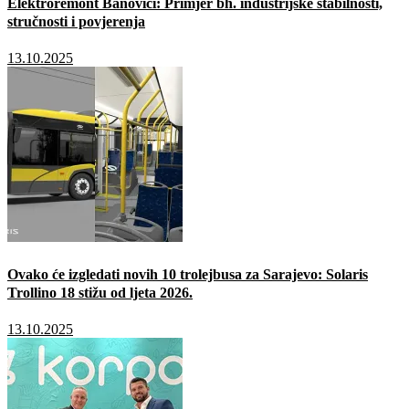
Elektroremont Banovići: Primjer bh. industrijske stabilnosti,
stručnosti i povjerenja
13.10.2025
Ovako će izgledati novih 10 trolejbusa za Sarajevo: Solaris
Trollino 18 stižu od ljeta 2026.
13.10.2025