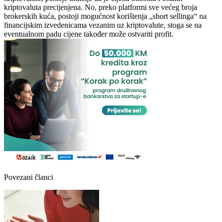
kriptovaluta precijenjena. No, preko platformi sve većeg broja
brokerskih kuća, postoji mogućnost korištenja „short sellinga“ na
financijskim izvedenicama vezanim uz kriptovalute, stoga se na
eventualnom padu cijene također može ostvariti profit.
Povezani članci