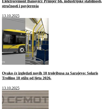
Elektroremont Banovići: Primjer bh. industrijske stabilnosti,
stručnosti i povjerenja
13.10.2025
Ovako će izgledati novih 10 trolejbusa za Sarajevo: Solaris
Trollino 18 stižu od ljeta 2026.
13.10.2025