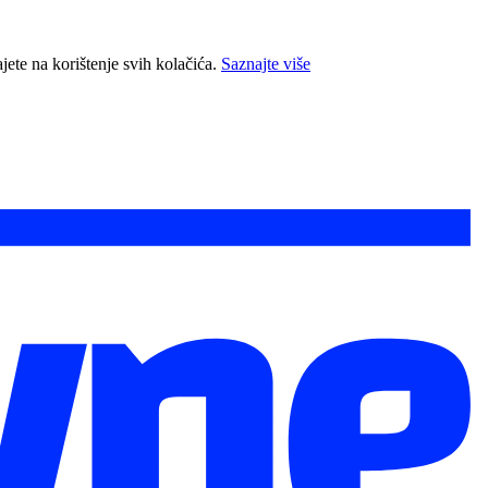
jete na korištenje svih kolačića.
Saznajte više