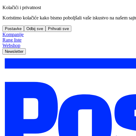
Kolačići i privatnost
Koristimo kolačiće kako bismo poboljšali vaše iskustvo na našem sajtu, 
Postavke
Odbij sve
Prihvati sve
Kompanije
Rang liste
Webshop
Newsletter