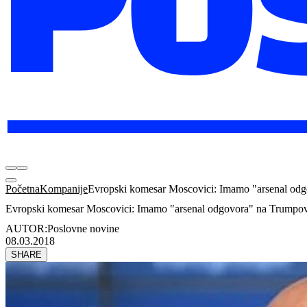
Početna
Kompanije
Evropski komesar Moscovici: Imamo "arsenal odg
Evropski komesar Moscovici: Imamo "arsenal odgovora" na Trumpov
AUTOR:
Poslovne novine
08.03.2018
SHARE