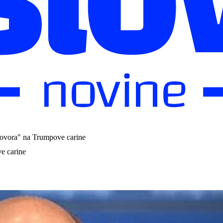
ovora" na Trumpove carine
e carine