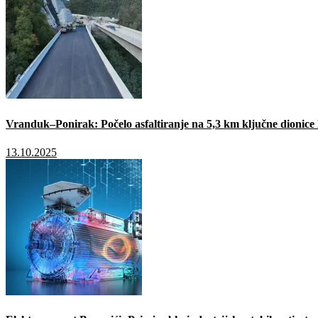
Vranduk–Ponirak: Počelo asfaltiranje na 5,3 km ključne dionic
13.10.2025