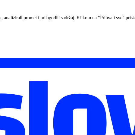
analizirali promet i prilagodili sadržaj. Klikom na "Prihvati sve" prista