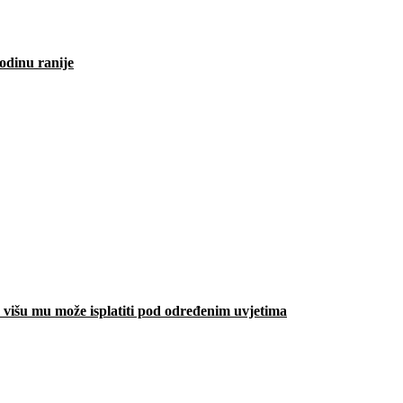
odinu ranije
višu mu može isplatiti pod određenim uvjetima