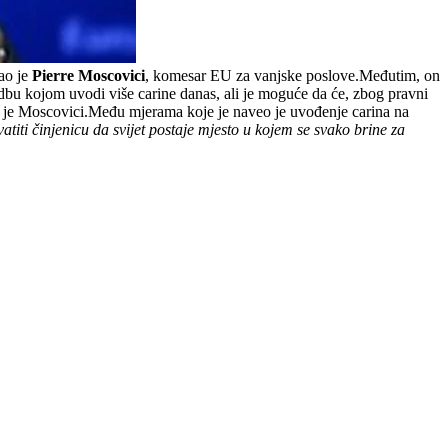
ao je
Pierre Moscovici
, komesar EU za vanjske poslove.Međutim, on
dbu kojom uvodi više carine danas, ali je moguće da će, zbog pravni
o je Moscovici.Među mjerama koje je naveo je uvođenje carina na
iti činjenicu da svijet postaje mjesto u kojem se svako brine za