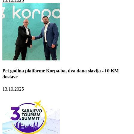
13.10.2025
Pet godina platforme Korpa.ba, dva dana slavlja - i 0 KM
dostave
13.10.2025