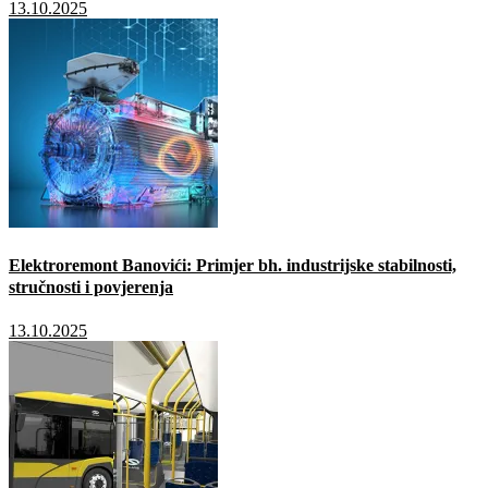
13.10.2025
Elektroremont Banovići: Primjer bh. industrijske stabilnosti,
stručnosti i povjerenja
13.10.2025