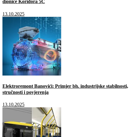
dionice Koridora 5C
13.10.2025
Elektroremont Banovići: Primjer bh. industrijske stabilnosti,
stručnosti i povjerenja
13.10.2025