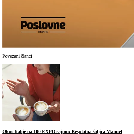
Povezani članci
Okus Italije na 100 EXPO sajmu: Besplatna šoljica Manuel