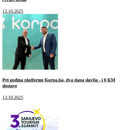
13.10.2025
Pet godina platforme Korpa.ba, dva dana slavlja - i 0 KM
dostave
13.10.2025