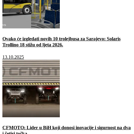
Ovako će izgledati novih 10 trolejbusa za Sarajevo: Solaris
Trollino 18 stižu od ljeta 2026.
13.10.2025
CFMOTO: Lider u BiH koji donosi inovacije i sigurnost na dva
i četiri točka