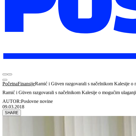
Početna
Finansije
Ramić i Güven razgovarali s načelnikom Kalesije o
Ramić i Güven razgovarali s načelnikom Kalesije o mogućim ulaganj
AUTOR:
Poslovne novine
09.03.2018
SHARE