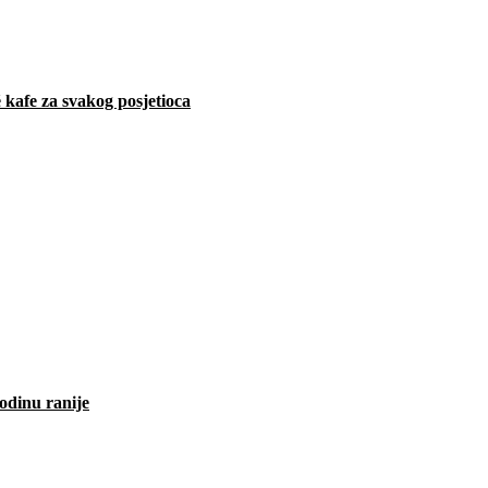
 kafe za svakog posjetioca
odinu ranije