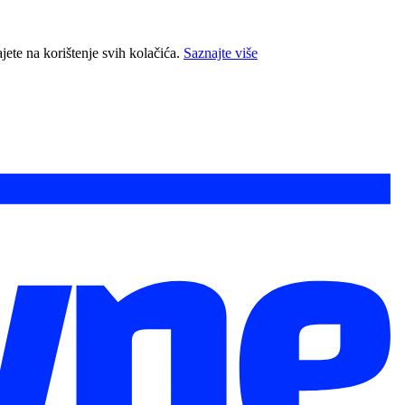
jete na korištenje svih kolačića.
Saznajte više