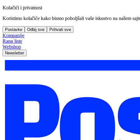
Kolačići i privatnost
Koristimo kolačiće kako bismo poboljšali vaše iskustvo na našem sajtu, 
Postavke
Odbij sve
Prihvati sve
Kompanije
Rang liste
Webshop
Newsletter