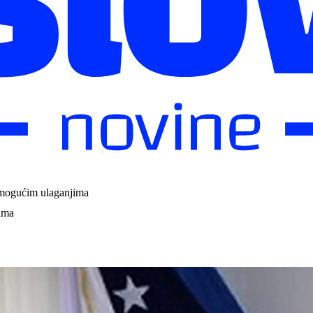
 mogućim ulaganjima
ima