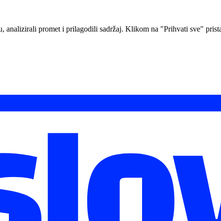
analizirali promet i prilagodili sadržaj. Klikom na "Prihvati sve" prista