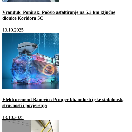
Vranduk–Ponirak: Počelo asfaltiranje na 5,3 km ključne
dionice Koridora 5C
13.10.2025
Elektroremont Banovići: Primjer bh. industrijske stabilnosti,
stručnosti i povjerenja
13.10.2025