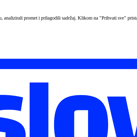
analizirali promet i prilagodili sadržaj. Klikom na "Prihvati sve" prista