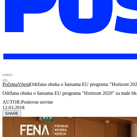
Početna
Vijesti
Održana obuka o šansama EU programa "Horizont 2020
Održana obuka o šansama EU programa "Horizont 2020" za male bh.
AUTOR:
Poslovne novine
12.03.2018
SHARE