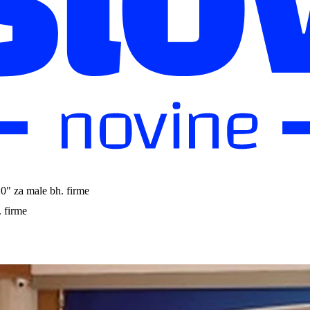
" za male bh. firme
 firme