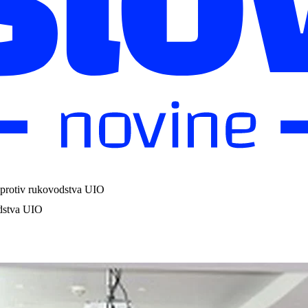
 protiv rukovodstva UIO
odstva UIO