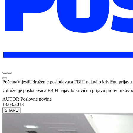
Početna
Vijesti
Udruženje poslodavaca FBiH najavilo krivičnu prijavu
Udruženje poslodavaca FBiH najavilo krivičnu prijavu protiv rukov
AUTOR:
Poslovne novine
13.03.2018
SHARE