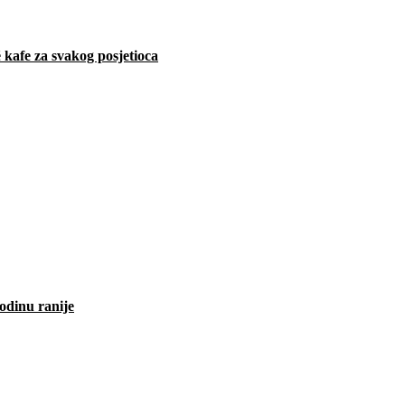
 kafe za svakog posjetioca
odinu ranije