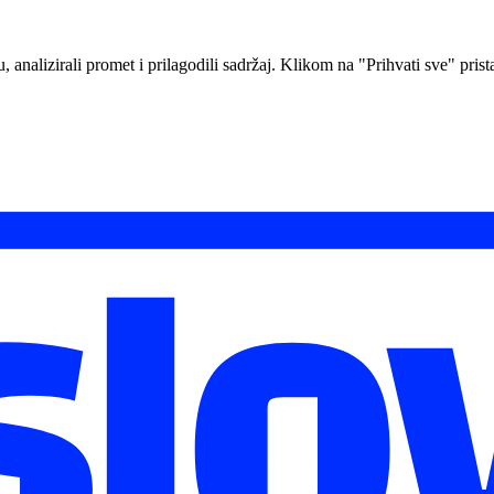
analizirali promet i prilagodili sadržaj. Klikom na "Prihvati sve" prista