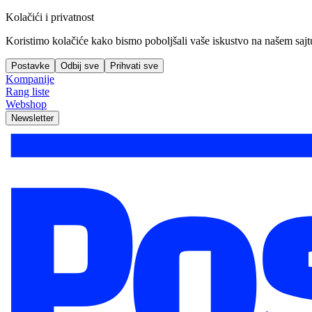
Kolačići i privatnost
Koristimo kolačiće kako bismo poboljšali vaše iskustvo na našem sajtu, 
Postavke
Odbij sve
Prihvati sve
Kompanije
Rang liste
Webshop
Newsletter