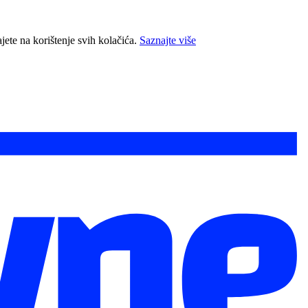
jete na korištenje svih kolačića.
Saznajte više