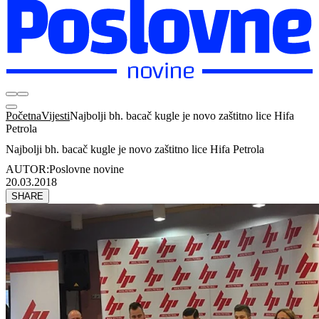
Početna
Vijesti
Najbolji bh. bacač kugle je novo zaštitno lice Hifa
Petrola
Najbolji bh. bacač kugle je novo zaštitno lice Hifa Petrola
AUTOR:
Poslovne novine
20.03.2018
SHARE