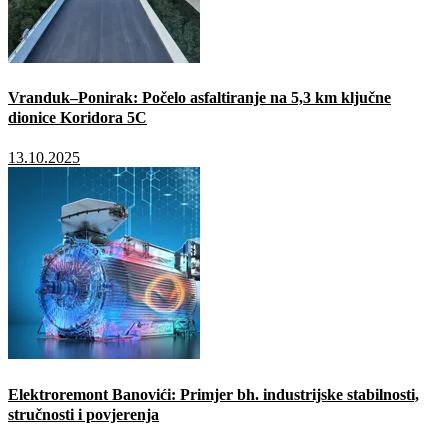
Vranduk–Ponirak: Počelo asfaltiranje na 5,3 km ključne
dionice Koridora 5C
13.10.2025
Elektroremont Banovići: Primjer bh. industrijske stabilnosti,
stručnosti i povjerenja