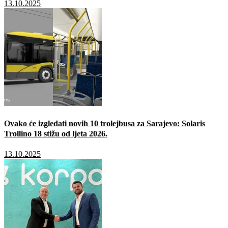
13.10.2025
Ovako će izgledati novih 10 trolejbusa za Sarajevo: Solaris
Trollino 18 stižu od ljeta 2026.
13.10.2025